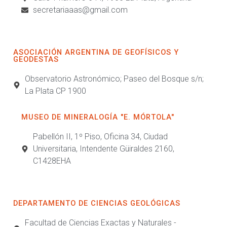
secretariaaas@gmail.com
ASOCIACIÓN ARGENTINA DE GEOFÍSICOS Y
GEODESTAS
Observatorio Astronómico; Paseo del Bosque s/n;
La Plata CP 1900
MUSEO DE MINERALOGÍA "E. MÓRTOLA"
Pabellón II, 1º Piso, Oficina 34, Ciudad
Universitaria, Intendente Güiraldes 2160,
C1428EHA
DEPARTAMENTO DE CIENCIAS GEOLÓGICAS
Facultad de Ciencias Exactas y Naturales -