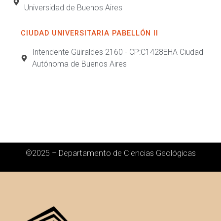
Universidad de Buenos Aires
CIUDAD UNIVERSITARIA PABELLÓN II
Intendente Güiraldes 2160 - CP:C1428EHA Ciudad
Autónoma de Buenos Aires
©2025 – Departamento de Ciencias Geológicas