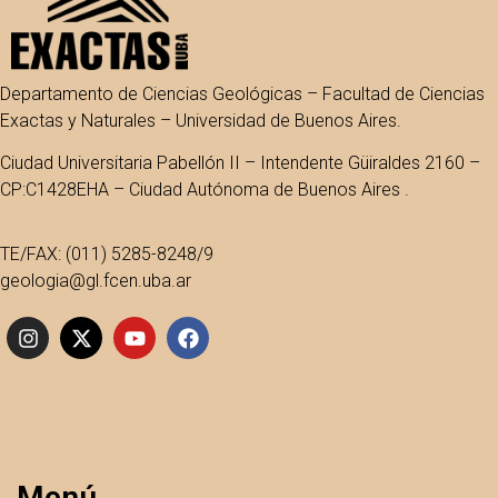
Departamento de Ciencias Geológicas – Facultad de Ciencias
Exactas y Naturales – Universidad de Buenos Aires.
Ciudad Universitaria Pabellón II – Intendente Güiraldes 2160 –
CP:C1428EHA – Ciudad Autónoma de Buenos Aires .
TE/FAX: (011) 5285-8248/9
geologia@gl.fcen.uba.ar
Menú