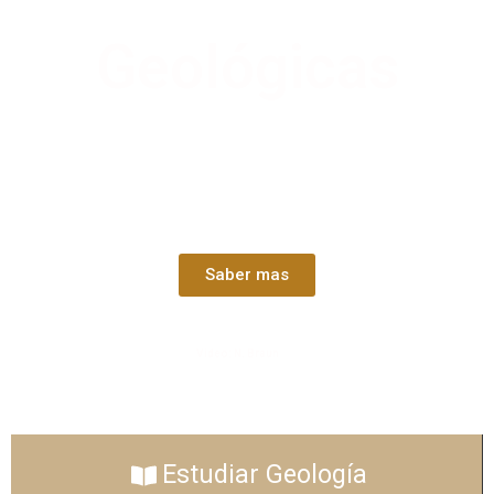
Geológicas
Facultad de Ciencias
Exactas y Naturales
Saber mas
Video: N. Braun
Estudiar Geología