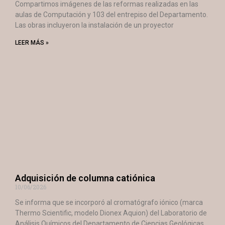
Compartimos imágenes de las reformas realizadas en las
aulas de Computación y 103 del entrepiso del Departamento.
Las obras incluyeron la instalación de un proyector
LEER MÁS »
Adquisición de columna catiónica
10/06/2026
Se informa que se incorporó al cromatógrafo iónico (marca
Thermo Scientific, modelo Dionex Aquion) del Laboratorio de
Análisis Químicos del Departamento de Ciencias Geológicas,