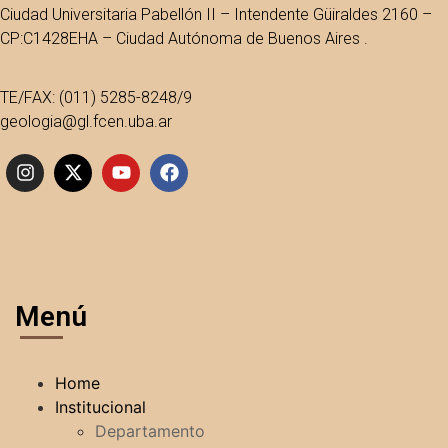
Ciudad Universitaria Pabellón II – Intendente Güiraldes 2160 –
CP:C1428EHA – Ciudad Autónoma de Buenos Aires .
TE/FAX: (011) 5285-8248/9
geologia@gl.fcen.uba.ar
Menú
Home
Institucional
Departamento